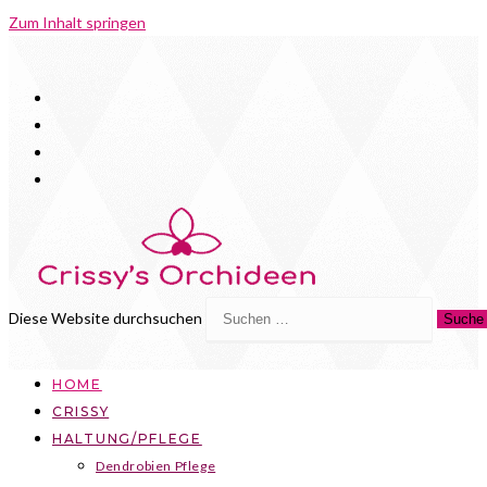
Zum Inhalt springen
Diese Website durchsuchen
Suche 
HOME
CRISSY
HALTUNG/PFLEGE
Dendrobien Pflege