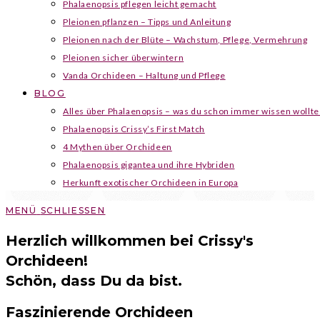
Phalaenopsis pflegen leicht gemacht
Pleionen pflanzen – Tipps und Anleitung
Pleionen nach der Blüte – Wachstum, Pflege, Vermehrung
Pleionen sicher überwintern
Vanda Orchideen – Haltung und Pflege
BLOG
Alles über Phalaenopsis – was du schon immer wissen wollte
Phalaenopsis Crissy’s First Match
4 Mythen über Orchideen
Phalaenopsis gigantea und ihre Hybriden
Herkunft exotischer Orchideen in Europa
MENÜ
SCHLIESSEN
Herzlich willkommen bei Crissy's
Orchideen!
Schön, dass Du da bist.
Faszinierende Orchideen