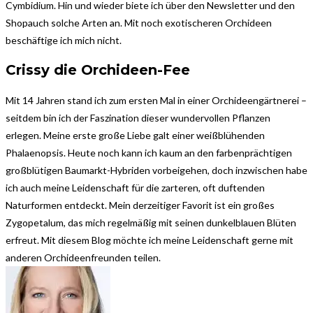
Cymbidium. Hin und wieder biete ich über den Newsletter und den
Shopauch solche Arten an. Mit noch exotischeren Orchideen
beschäftige ich mich nicht.
Crissy die Orchideen-Fee
Mit 14 Jahren stand ich zum ersten Mal in einer Orchideengärtnerei –
seitdem bin ich der Faszination dieser wundervollen Pflanzen
erlegen. Meine erste große Liebe ​galt einer weißblühenden
Phalaenopsis. ​Heute noch kann ich kaum an den farbenprächtigen
großblütigen Baumarkt-Hybriden vorbeigehen, doch inzwischen habe
ich auch meine Leidenschaft für die zarteren, oft duftenden
Naturformen entdeckt. Mein derzeitiger Favorit ist ein großes
Zygopetalum, das mich regelmäßig mit seinen dunkelblauen Blüten
erfreut. Mit diesem Blog möchte ich ​meine Leidenschaft gerne mit
anderen Orchideenfreunden teilen.